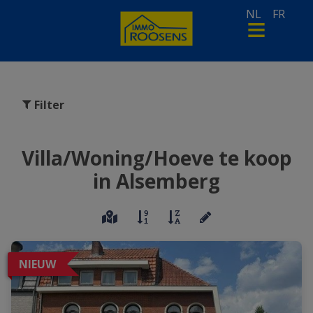
NL
FR
Filter
Villa/Woning/Hoeve te koop
in Alsemberg
NIEUW