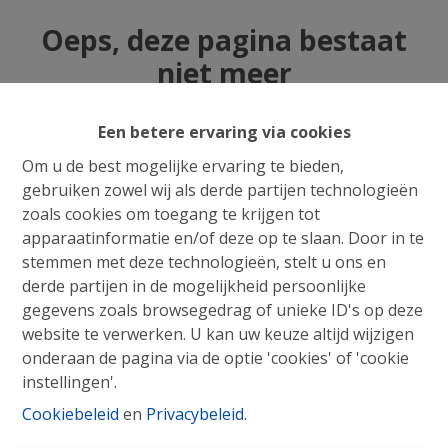
Oeps, deze pagina bestaat
niet meer
Een betere ervaring via cookies
Om u de best mogelijke ervaring te bieden,
gebruiken zowel wij als derde partijen technologieën
Te koop
Te huur
zoals cookies om toegang te krijgen tot
apparaatinformatie en/of deze op te slaan. Door in te
stemmen met deze technologieën, stelt u ons en
derde partijen in de mogelijkheid persoonlijke
gegevens zoals browsegedrag of unieke ID's op deze
website te verwerken. U kan uw keuze altijd wijzigen
onderaan de pagina via de optie 'cookies' of 'cookie
instellingen'.
Cookiebeleid
en
Privacybeleid
.