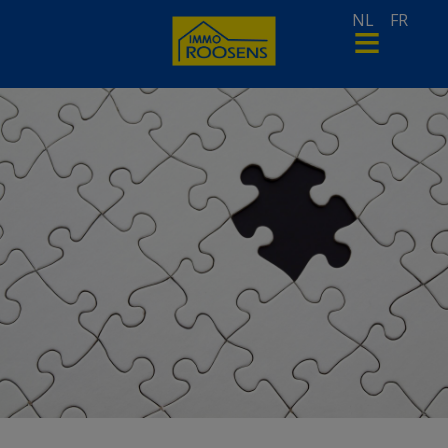
NL
FR