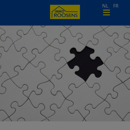
NL
FR