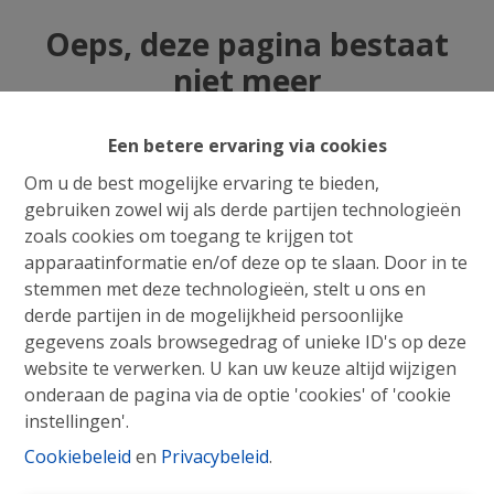
Oeps, deze pagina bestaat
niet meer
Een betere ervaring via cookies
Om u de best mogelijke ervaring te bieden,
gebruiken zowel wij als derde partijen technologieën
Te koop
Te huur
zoals cookies om toegang te krijgen tot
apparaatinformatie en/of deze op te slaan. Door in te
stemmen met deze technologieën, stelt u ons en
derde partijen in de mogelijkheid persoonlijke
gegevens zoals browsegedrag of unieke ID's op deze
website te verwerken. U kan uw keuze altijd wijzigen
onderaan de pagina via de optie 'cookies' of 'cookie
instellingen'.
Cookiebeleid
en
Privacybeleid
.