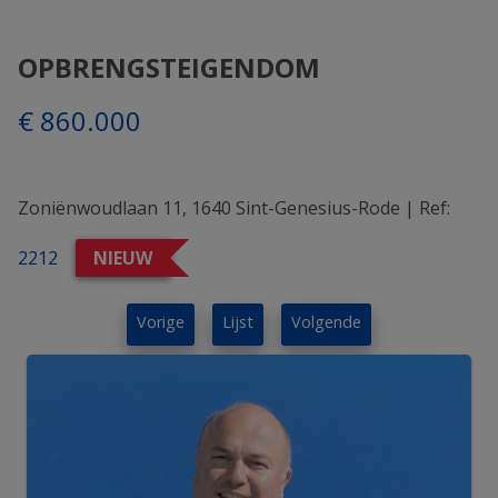
OPBRENGSTEIGENDOM
€ 860.000
Zoniënwoudlaan 11, 1640 Sint-Genesius-Rode
|
Ref:
2212
NIEUW
Vorige
Lijst
Volgende