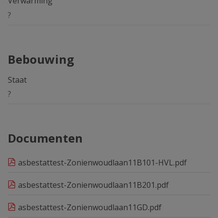
Verwarming
?
Bebouwing
Staat
?
Documenten
asbestattest-Zonienwoudlaan11B101-HVL.pdf
asbestattest-Zonienwoudlaan11B201.pdf
asbestattest-Zonienwoudlaan11GD.pdf