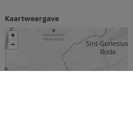
Kaartweergave