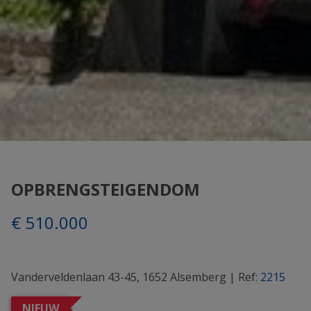
OPBRENGSTEIGENDOM
€ 510.000
Vanderveldenlaan 43-45, 1652 Alsemberg
|
Ref:
2215
NIEUW