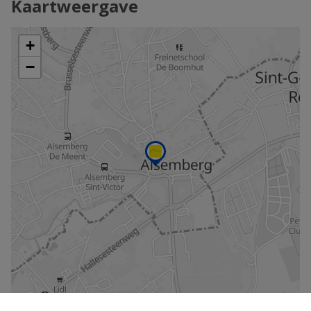
Kaartweergave