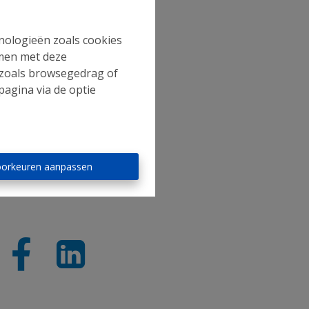
na
hnologieën zoals cookies
mmen met deze
s zoals browsegedrag of
pagina via de optie
orkeuren aanpassen