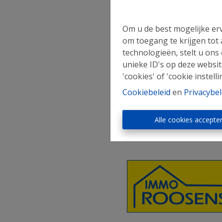
T
Om u de best mogelijke erv
om toegang te krijgen tot
technologieën, stelt u ons
unieke ID's op deze websit
'cookies' of 'cookie instelli
Cookiebeleid
en
Privacybel
Alle cookies accepte