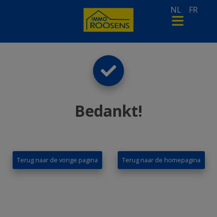
NL
FR
Bedankt
!
Terug naar de vorige pagina
Terug naar de homepagina