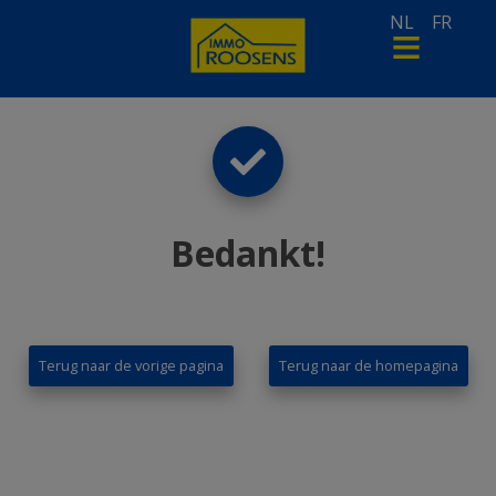
NL
FR
Bedankt
!
Terug naar de vorige pagina
Terug naar de homepagina