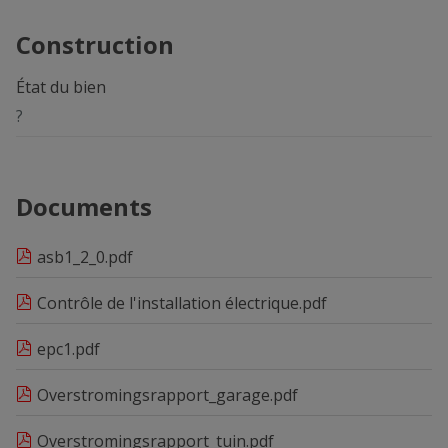
Construction
État du bien
?
Documents
asb1_2_0.pdf
Contrôle de l'installation électrique.pdf
epc1.pdf
Overstromingsrapport_garage.pdf
Overstromingsrapport_tuin.pdf