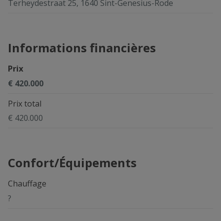
Terheydestraat 25, 1640 Sint-Genesius-Rode
Informations financières
Prix
€ 420.000
Prix total
€ 420.000
Confort/Équipements
Chauffage
?