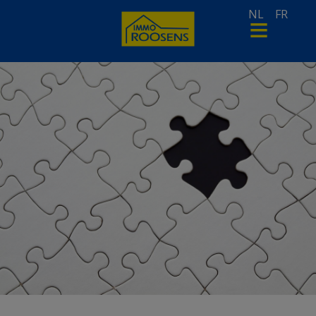
NL
FR