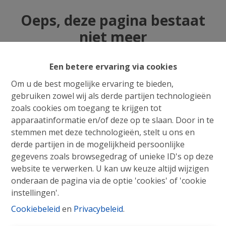
Oeps, deze pagina bestaat
niet meer
Een betere ervaring via cookies
Om u de best mogelijke ervaring te bieden,
gebruiken zowel wij als derde partijen technologieën
Te koop
Te huur
zoals cookies om toegang te krijgen tot
apparaatinformatie en/of deze op te slaan. Door in te
stemmen met deze technologieën, stelt u ons en
derde partijen in de mogelijkheid persoonlijke
gegevens zoals browsegedrag of unieke ID's op deze
website te verwerken. U kan uw keuze altijd wijzigen
onderaan de pagina via de optie 'cookies' of 'cookie
instellingen'.
Cookiebeleid
en
Privacybeleid
.