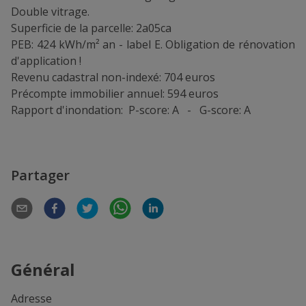
Double vitrage.
Superficie de la parcelle: 2a05ca
PEB: 424 kWh/m² an - label E. Obligation de rénovation
d'application !
Revenu cadastral non-indexé: 704 euros
Précompte immobilier annuel: 594 euros
Rapport d'inondation: P-score: A - G-score: A
Partager
Général
Adresse