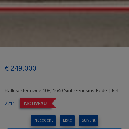
€ 249.000
Hallesesteenweg 108, 1640 Sint-Genesius-Rode
|
Ref:
2211
NOUVEAU
Précédent
Liste
Suivant