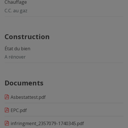
Chauffage
C.C. au gaz
Construction
État du bien
A rénover
Documents
Asbestattest.pdf
EPC.pdf
infringment_2357079-1740345.pdf