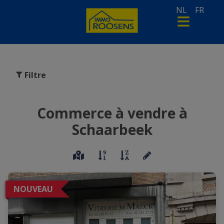
NL
FR
Filtre
Commerce à vendre à
Schaarbeek
NOUVEAU