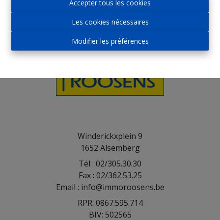
Accepter tous les cookies
Les cookies nécessaires
Modifier les préférences
Winderickxplein 9
1652 Alsemberg
Tél : 02/305.30.30
Fax : 02/362.53.25
Email : info@immoroosens.be
RPR: 0867.595.714
BIV: 502565