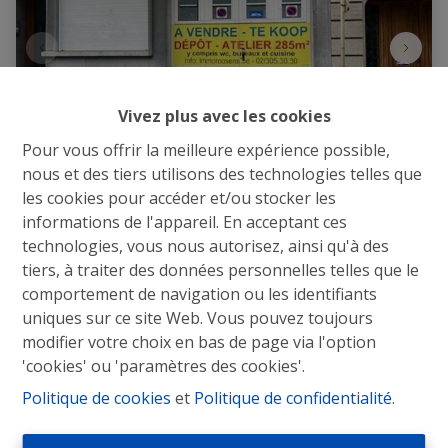
Vivez plus avec les cookies
Pour vous offrir la meilleure expérience possible,
nous et des tiers utilisons des technologies telles que
les cookies pour accéder et/ou stocker les
Atelier-Dépôt
informations de l'appareil. En acceptant ces
technologies, vous nous autorisez, ainsi qu'à des
Lambermontlaan 161 REZ, 1030 Schaarbeek
|
tiers, à traiter des données personnelles telles que le
Ref
: 
2178
comportement de navigation ou les identifiants
uniques sur ce site Web. Vous pouvez toujours
€ 380.000
modifier votre choix en bas de page via l'option
'cookies' ou 'paramètres des cookies'.
Politique de cookies
et
Politique de confidentialité
.