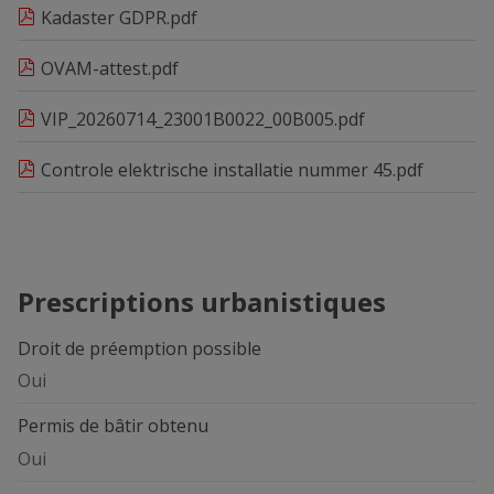
Kadaster GDPR.pdf
OVAM-attest.pdf
VIP_20260714_23001B0022_00B005.pdf
Controle elektrische installatie nummer 45.pdf
Prescriptions urbanistiques
Droit de préemption possible
Oui
Permis de bâtir obtenu
Oui