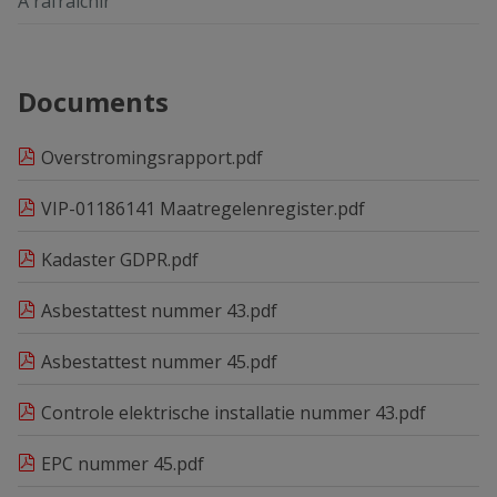
A rafraîchir
Documents
Overstromingsrapport.pdf
VIP-01186141 Maatregelenregister.pdf
Kadaster GDPR.pdf
Asbestattest nummer 43.pdf
Asbestattest nummer 45.pdf
Controle elektrische installatie nummer 43.pdf
EPC nummer 45.pdf