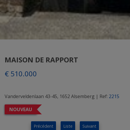
MAISON DE RAPPORT
€ 510.000
Vanderveldenlaan 43-45, 1652 Alsemberg
|
Ref:
2215
NOUVEAU
Précédent
Liste
Suivant