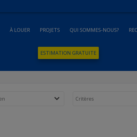
E
À LOUER
PROJETS
QUI SOMMES-NOUS?
RE
ESTIMATION GRATUITE