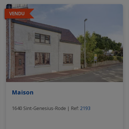
VENDU
Maison
1640 Sint-Genesius-Rode
|
Ref
: 
2193