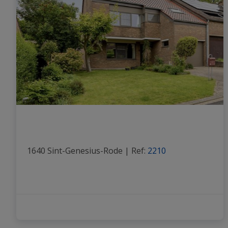
1640 Sint-Genesius-Rode
|
Ref
: 
2210