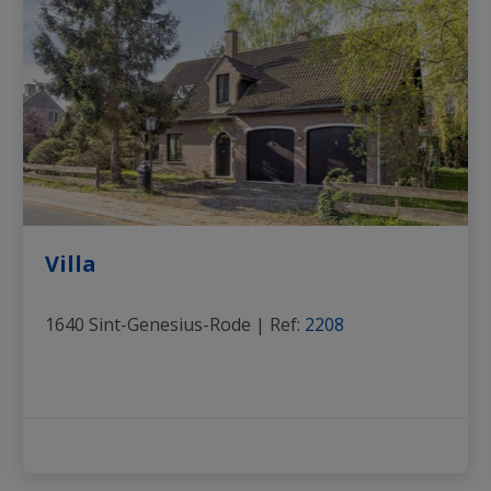
Villa
1640 Sint-Genesius-Rode
|
Ref
: 
2208