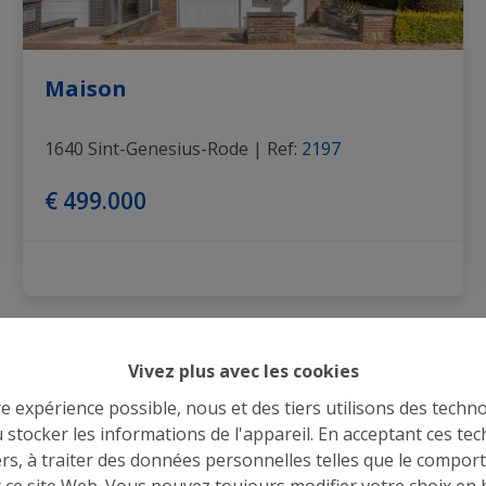
Maison
1640 Sint-Genesius-Rode
|
Ref
: 
2197
€ 499.000
OPTION
Vivez plus avec les cookies
re expérience possible, nous et des tiers utilisons des techno
 stocker les informations de l'appareil. En acceptant ces te
tiers, à traiter des données personnelles telles que le compo