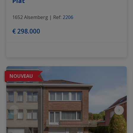
Plat
1652 Alsemberg
|
Ref
: 
2206
€ 298.000
NOUVEAU