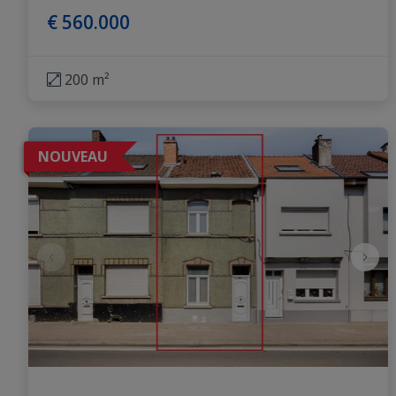
€ 560.000
200 m²
NOUVEAU