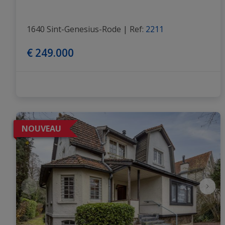
1640 Sint-Genesius-Rode
|
Ref
: 
2211
€ 249.000
NOUVEAU