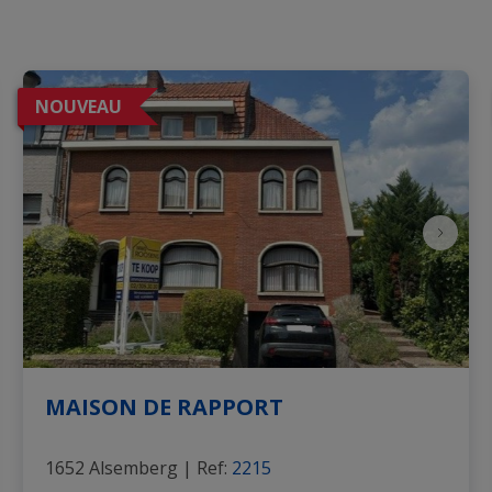
NOUVEAU
MAISON DE RAPPORT
1652 Alsemberg
|
Ref
: 
2215