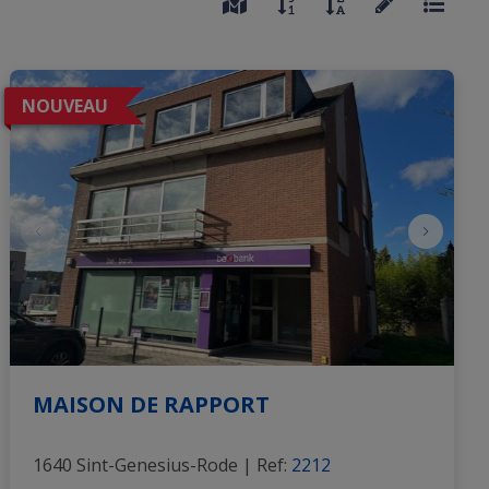
NOUVEAU
MAISON DE RAPPORT
1640 Sint-Genesius-Rode
|
Ref
: 
2212