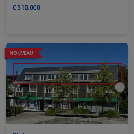
€ 510.000
NOUVEAU