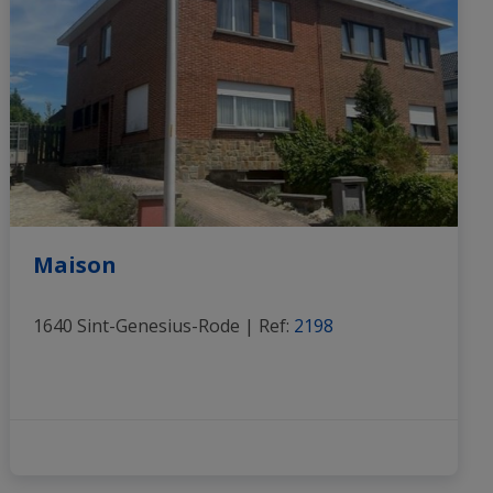
Maison
1640 Sint-Genesius-Rode
|
Ref
: 
2198