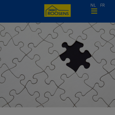
NL
FR