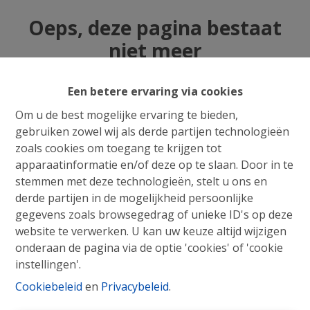
Oeps, deze pagina bestaat
niet meer
Een betere ervaring via cookies
Om u de best mogelijke ervaring te bieden,
gebruiken zowel wij als derde partijen technologieën
Te koop
Te huur
zoals cookies om toegang te krijgen tot
apparaatinformatie en/of deze op te slaan. Door in te
stemmen met deze technologieën, stelt u ons en
derde partijen in de mogelijkheid persoonlijke
gegevens zoals browsegedrag of unieke ID's op deze
website te verwerken. U kan uw keuze altijd wijzigen
onderaan de pagina via de optie 'cookies' of 'cookie
instellingen'.
Cookiebeleid
en
Privacybeleid
.